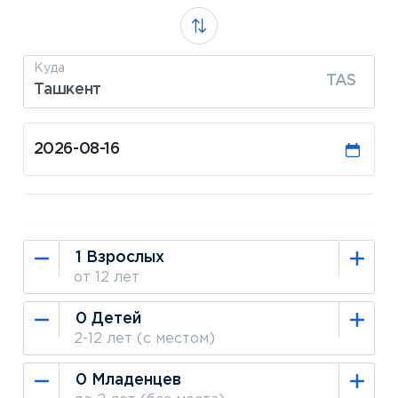
Куда
TAS
Ташкент
от 12 лет
2-12 лет (с местом)