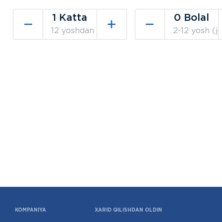
12 yoshdan
2-12 yosh (jo
KOMPANIYA
XARID QILISHDAN OLDIN