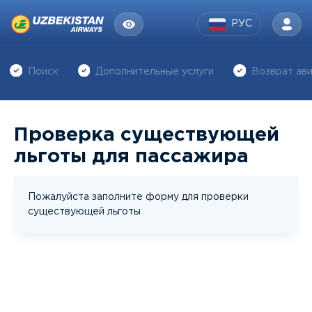
РУС
Поиск
Дополнительные услуги
Возврат ав
Проверка существующей
льготы для пассажира
Пожалуйста заполните форму для проверки
существующей льготы