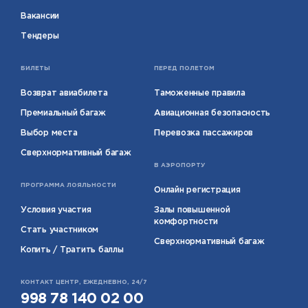
Вакансии
Тендеры
БИЛЕТЫ
ПЕРЕД ПОЛЕТОМ
Возврат авиабилета
Таможенные правила
Премиальный багаж
Авиационная безопасность
Выбор места
Перевозка пассажиров
Сверхнормативный багаж
В АЭРОПОРТУ
ПРОГРАММА ЛОЯЛЬНОСТИ
Онлайн регистрация
Условия участия
Залы повышенной
комфортности
Стать участником
Сверхнормативный багаж
Копить / Тратить баллы
КОНТАКТ ЦЕНТР, ЕЖЕДНЕВНО, 24/7
998 78 140 02 00